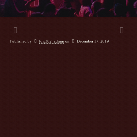
Published by
low302_admin
on
December 17, 2019