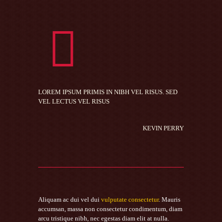
LOREM IPSUM PRIMIS IN NIBH VEL RISUS. SED
VEL LECTUS VEL RISUS
KEVIN PERRY
Aliquam ac dui vel dui
vulputate consectetur
. Mauris
accumsan, massa non consectetur condimentum, diam
arcu tristique nibh, nec egestas diam elit at nulla.