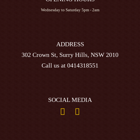
Wednesday to Saturday 5pm - 2am
ADDRESS
302 Crown St, Surry Hills, NSW 2010
Call us at
0414318551
SOCIAL MEDIA