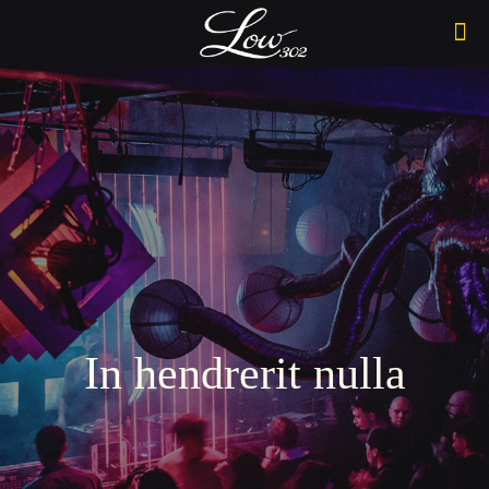
In hendrerit nulla